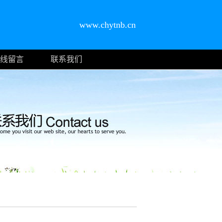
www.chytnb.cn
线留言
联系我们