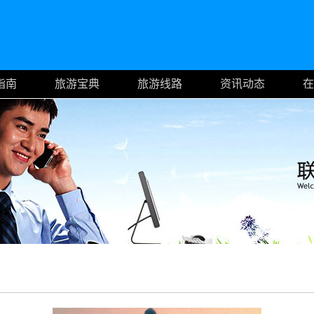
指南
旅游宝典
旅游线路
资讯动态
在